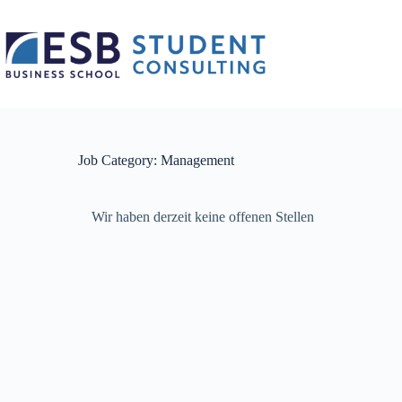
Zum
Inhalt
springen
Job Category:
Management
Wir haben derzeit keine offenen Stellen